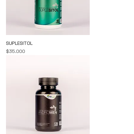
SUPLESITOL
Precio
$35.000