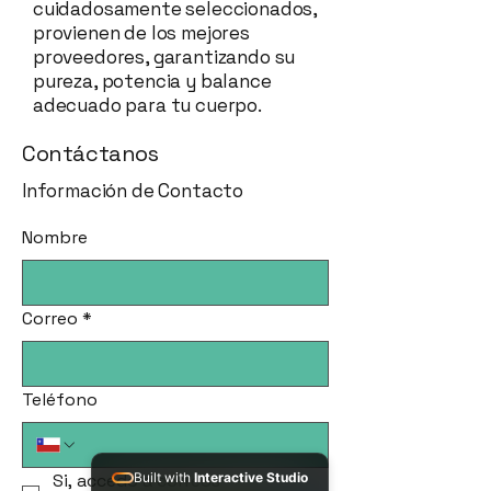
cuidadosamente seleccionados,
provienen de los mejores
proveedores, garantizando su
pureza, potencia y balance
adecuado para tu cuerpo.
Contáctanos
Información de Contacto
Nombre
Correo
*
Teléfono
Si, accedo a correos 
Built with
Interactive Studio